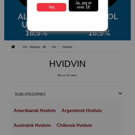
Ja, jeg er
Nej
over 18
Vin - Spiritus - Øl
Vin
Hvidvin
HVIDVIN
Der er 15 varer.
SUBCATEGORIES
Amerikansk Hvidvin
Argentinsk Hvidvin
Australsk Hvidvin
Chilensk Hvidvin