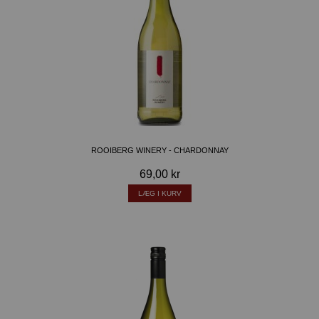
ROOIBERG WINERY - CHARDONNAY
69,00 kr
LÆG I KURV