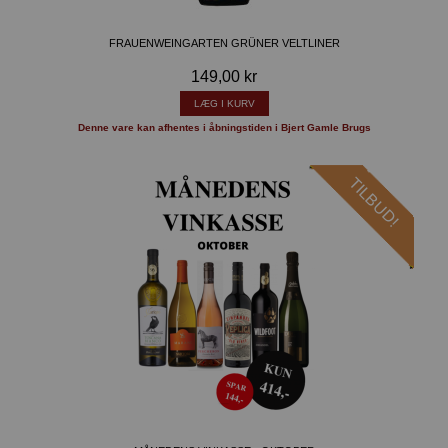
FRAUENWEINGARTEN GRÜNER VELTLINER
149,00 kr
LÆG I KURV
Denne vare kan afhentes i åbningstiden i Bjert Gamle Brugs
TILBUD!