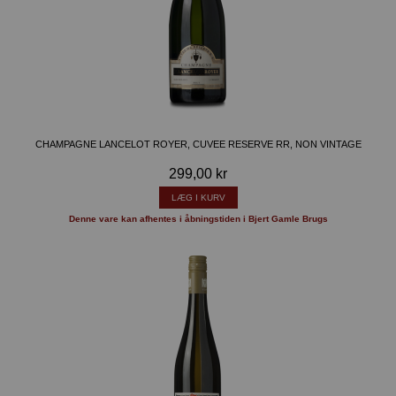
CHAMPAGNE LANCELOT ROYER, CUVEE RESERVE RR, NON VINTAGE
299,00 kr
LÆG I KURV
Denne vare kan afhentes i åbningstiden i Bjert Gamle Brugs