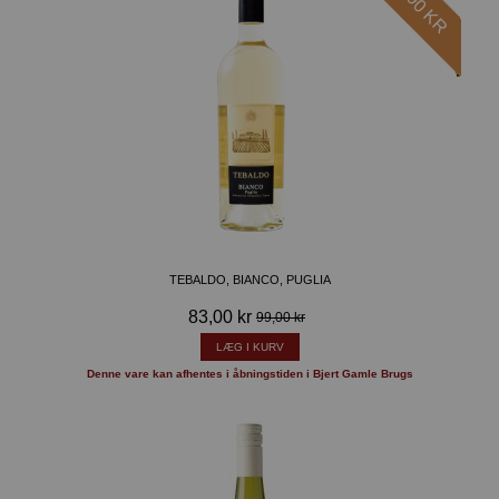
-16,00 KR
TEBALDO, BIANCO, PUGLIA
83,00 kr
99,00 kr
LÆG I KURV
Denne vare kan afhentes i åbningstiden i Bjert Gamle Brugs