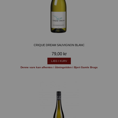
CRIQUE DREAM SAUVIGNON BLANC
79,00 kr
LÆG I KURV
Denne vare kan afhentes i åbningstiden i Bjert Gamle Brugs