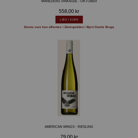
MÅNEDENS VINKASSE - OKTOBER
558,00 kr
LÆG I KURV
Denne vare kan afhentes i åbningstiden i Bjert Gamle Brugs
AMERICAN WINGS - RIESLING
79,00 kr