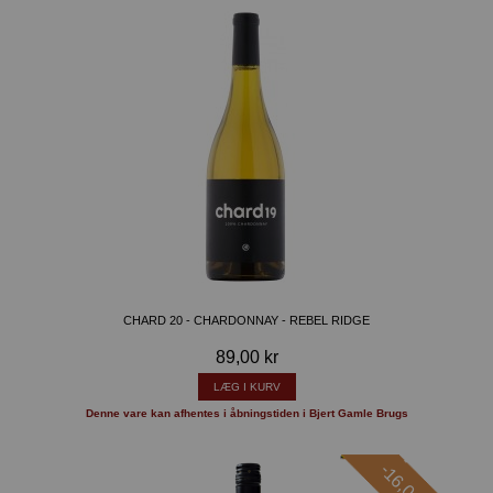
CHARD 20 - CHARDONNAY - REBEL RIDGE
89,00 kr
LÆG I KURV
Denne vare kan afhentes i åbningstiden i Bjert Gamle Brugs