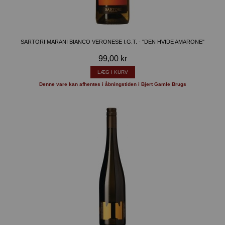
SARTORI MARANI BIANCO VERONESE I.G.T. - "DEN HVIDE AMARONE"
99,00 kr
LÆG I KURV
Denne vare kan afhentes i åbningstiden i Bjert Gamle Brugs