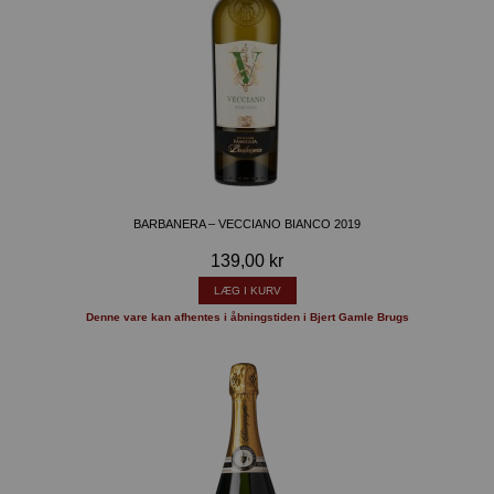
BARBANERA – VECCIANO BIANCO 2019
139,00 kr
LÆG I KURV
Denne vare kan afhentes i åbningstiden i Bjert Gamle Brugs