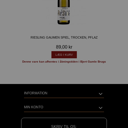
RIESLING GAUMEN SPIEL, TROCKEN, PFLAZ
89,00 kr
LÆG I KURV
Denne vare kan afhentes i åbningstiden i Bjert Gamle Brugs
INFORMATION
MIN KONTO
SKRIV TIL OS: