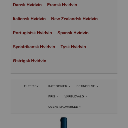
Dansk Hvidvin
Fransk Hvidvin
Italiensk Hvidvin
New Zealandsk Hvidvin
Portugisisk Hvidvin
Spansk Hvidvin
Sydafrikansk Hvidvin
Tysk Hvidvin
Østrigsk Hvidvin
FILTER BY:
KATEGORIER
BETINGELSE
PRIS
VAREUDVALG
UGENS MADMARKED