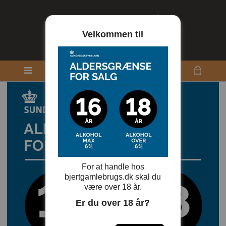
Velkommen til
For at handle hos
bjertgamlebrugs.dk skal du
være over 18 år.
Er du over 18 år?