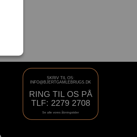
SKRIV TIL OS:
INFO@BJERTGAMLEBRUGS.DK
RING TIL OS PÅ
TLF: 2279 2708
Se alle vores åbningstider