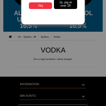
Ja, jeg er
Nej
over 18
Vin - Spiritus - Øl
Spiritus
Vodka
VODKA
Der er ingen produkter i denne kategori.
INFORMATION
MIN KONTO