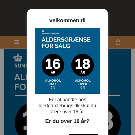
Velkommen til
For at handle hos
bjertgamlebrugs.dk skal du
være over 18 år.
Er du over 18 år?