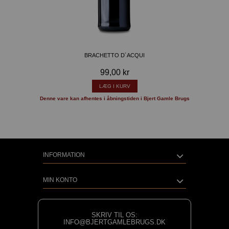
BRACHETTO D´ACQUI
99,00 kr
LÆG I KURV
Denne vare kan afhentes i åbningstiden i Bjert Gamle Brugs
INFORMATION
MIN KONTO
SKRIV TIL OS:
INFO@BJERTGAMLEBRUGS.DK