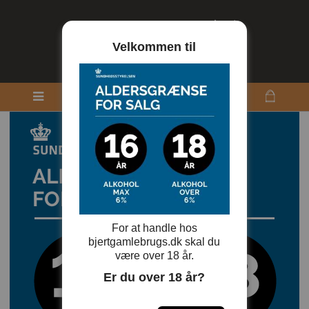
Velkommen til
For at handle hos
bjertgamlebrugs.dk skal du
være over 18 år.
Er du over 18 år?