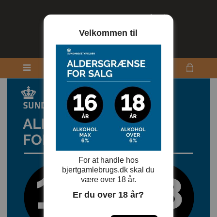
Velkommen til
For at handle hos
bjertgamlebrugs.dk skal du
være over 18 år.
Er du over 18 år?