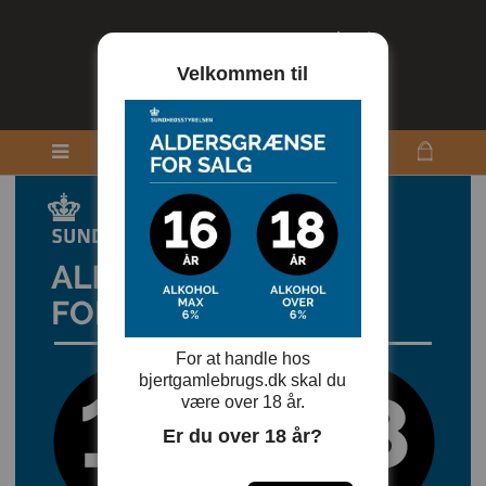
Velkommen til
For at handle hos
bjertgamlebrugs.dk skal du
være over 18 år.
Er du over 18 år?