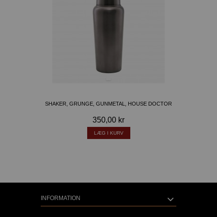
SHAKER, GRUNGE, GUNMETAL, HOUSE DOCTOR
350,00 kr
LÆG I KURV
INFORMATION