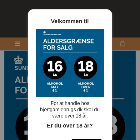
Velkommen til
For at handle hos
bjertgamlebrugs.dk skal du
være over 18 år.
Er du over 18 år?