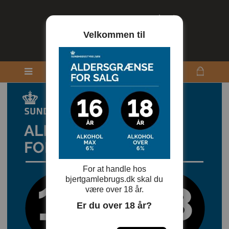
Velkommen til
For at handle hos
bjertgamlebrugs.dk skal du
være over 18 år.
Er du over 18 år?