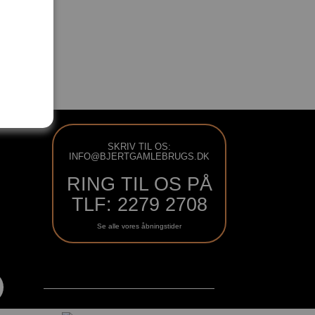
SKRIV TIL OS:
INFO@BJERTGAMLEBRUGS.DK
RING TIL OS PÅ
TLF: 2279 2708
Se alle vores åbningstider