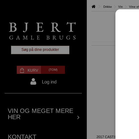
Drikke
Vin
Vine e
(TOM)
KURV
Log ind
VIN OG MEGET MERE
HER
KONTAKT
2017 CASTILLO DE JUMI