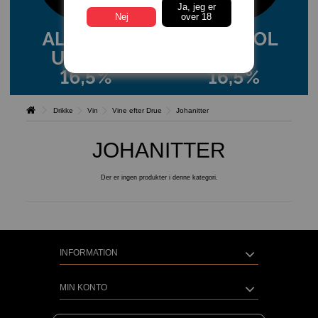
Ja, jeg er
Nej
over 18
Drikke
Vin
Vine efter Drue
Johanitter
JOHANITTER
Der er ingen produkter i denne kategori.
INFORMATION
MIN KONTO