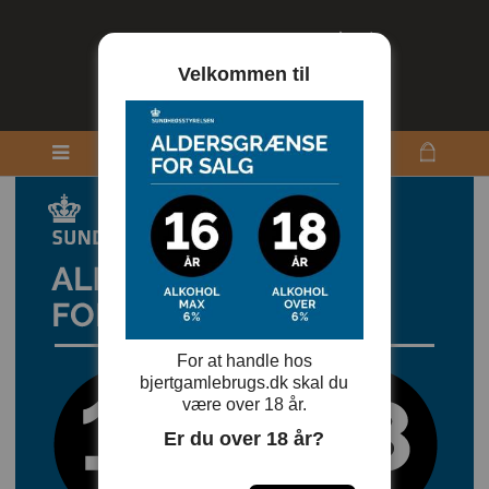
Velkommen til
For at handle hos
bjertgamlebrugs.dk skal du
være over 18 år.
Er du over 18 år?