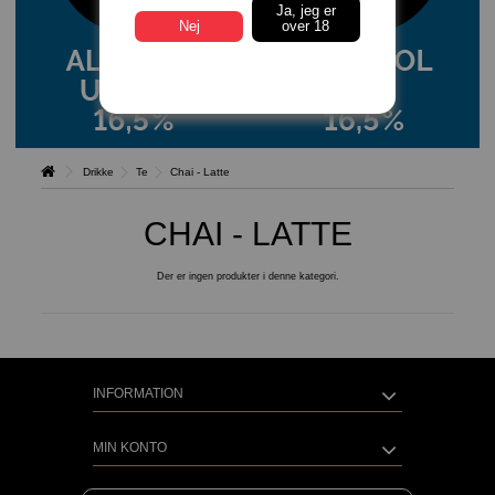
Ja, jeg er
Nej
over 18
Drikke
Te
Chai - Latte
CHAI - LATTE
Der er ingen produkter i denne kategori.
INFORMATION
MIN KONTO