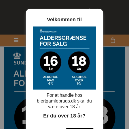
Velkommen til
For at handle hos
bjertgamlebrugs.dk skal du
være over 18 år.
Er du over 18 år?