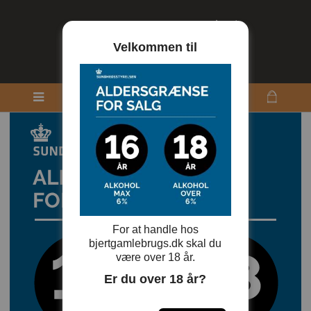
Velkommen til
For at handle hos
bjertgamlebrugs.dk skal du
være over 18 år.
Er du over 18 år?