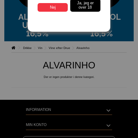
Ja, jeg er
Nej
over 18
Drikke
Vin
Vine efter Drue
Alvarinho
ALVARINHO
Der er ingen produkter i denne kategori.
INFORMATION
MIN KONTO