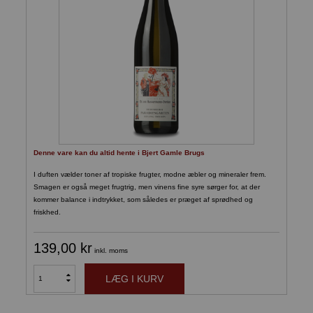
Denne vare kan du altid hente i Bjert Gamle Brugs
I duften vælder toner af tropiske frugter, modne æbler og mineraler frem.
Smagen er også meget frugtrig, men vinens fine syre sørger for, at der
kommer balance i indtrykket, som således er præget af sprødhed og
friskhed.
139,00 kr
inkl. moms
LÆG I KURV