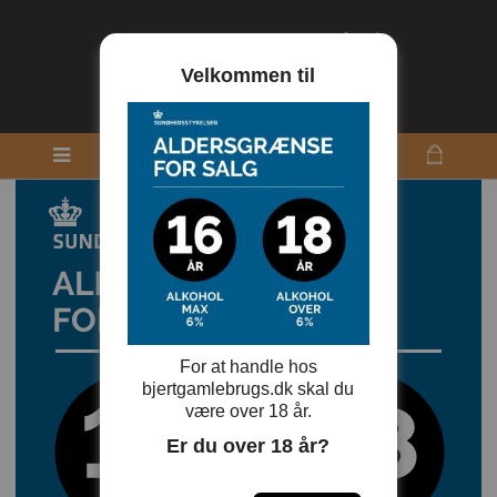
Velkommen til
For at handle hos
bjertgamlebrugs.dk skal du
være over 18 år.
Er du over 18 år?