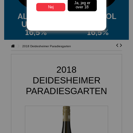
Ja, jeg er
Nej
over 18
2018 Deidesheimer Paradiesgarten
2018
DEIDESHEIMER
PARADIESGARTEN