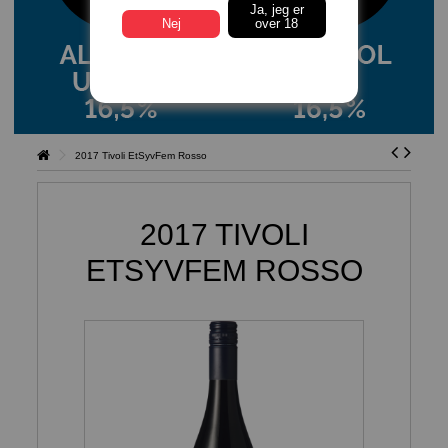
Ja, jeg er
Nej
over 18
2017 Tivoli EtSyvFem Rosso
2017 TIVOLI
ETSYVFEM ROSSO