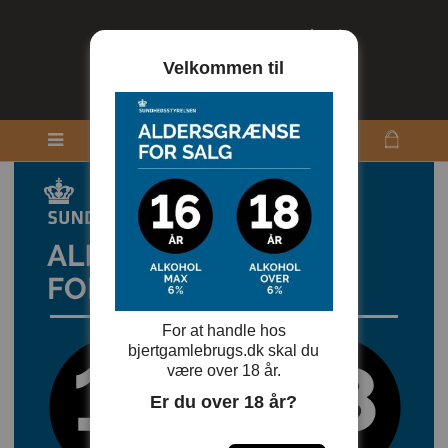
Velkommen til
For at handle hos
bjertgamlebrugs.dk skal du
være over 18 år.
Er du over 18 år?