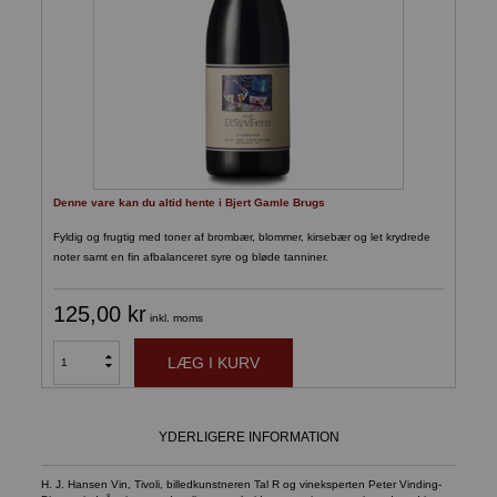
Denne vare kan du altid hente i Bjert Gamle Brugs
Fyldig og frugtig med toner af brombær, blommer, kirsebær og let krydrede
noter samt en fin afbalanceret syre og bløde tanniner.
125,00 kr
inkl. moms
LÆG I KURV
YDERLIGERE INFORMATION
H. J. Hansen Vin, Tivoli, billedkunstneren Tal R og vineksperten Peter Vinding-